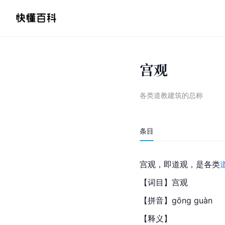
宫观
各类道教建筑的总称
条目
宫观，即道观，是各类
【词目】宫观
【拼音】gōng guàn
【释义】