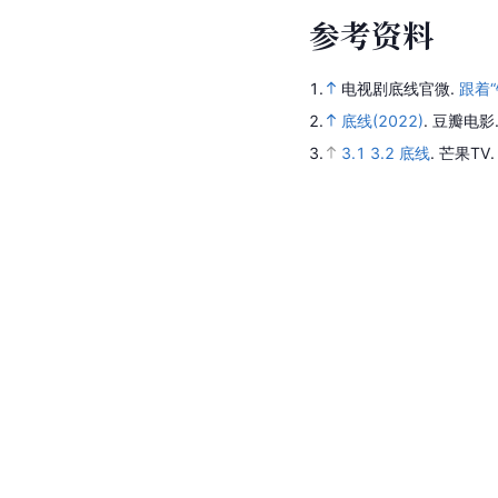
参
考
资
料
1.
电视剧底线官微.
跟着
2.
底线(2022)
.
豆瓣电影
3.
3.1
3.2
底线
.
芒果TV