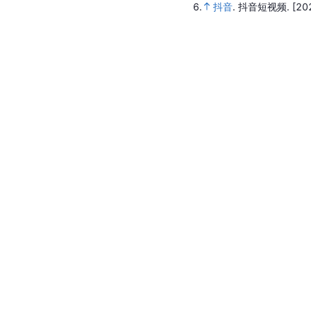
6.
抖音
.
抖音短视频.
[20