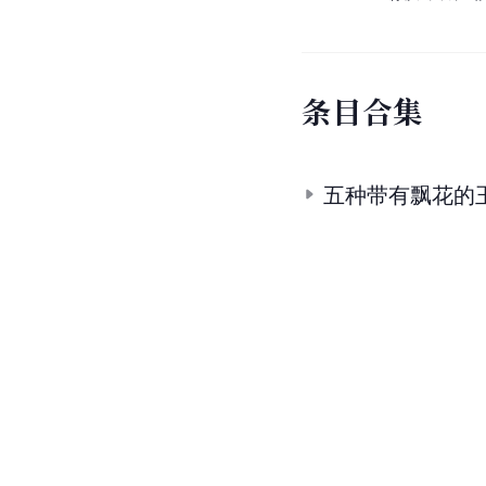
条
目
合
集
五种带有飘花的