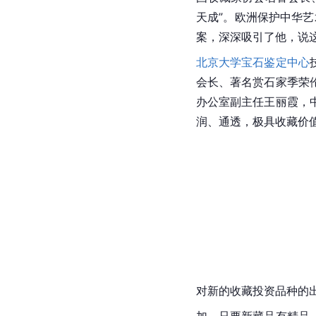
天成”。
欧洲
保护中华艺
案，深深吸引了他，说
北京大学宝石鉴定中心
会长、著名赏石家季荣
办公室副主任王丽霞，
润、通透，极具收藏价
对新的收藏投资品种的
加，只要新藏品有精品