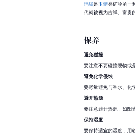
玛瑙
是
玉髓
类矿物的一
代就被视为吉祥、富贵
保养
避免碰撞
要注意不要碰撞硬物或
避免
化学
侵蚀
要尽量避免与香水、化
避开热源
要注意避开热源，如阳
保持湿度
要保持适宜的湿度，用