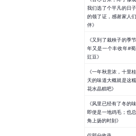
我们选了个平凡的日
的领了证，感谢家人
伴》
《又到了栽秧子的季
年又是一个丰收年#
豇豆》
《一年秋意浓，十里
天的味道大概就是这
花水晶糕吧》
《风里已经有了冬的
即使是一地鸡毛；也
角上扬的时刻》
仅部分收录