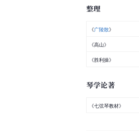
整理
《
广陵散
》
《高山》
《胜利操》
琴学论著
《七弦琴教材》