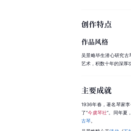
创作特点
作品风格
吴景略毕生潜心研究古
艺术，积数十年的深厚
主要成就
1936年春，著名琴家
了“
今虞琴社
”。同年夏
古琴
。