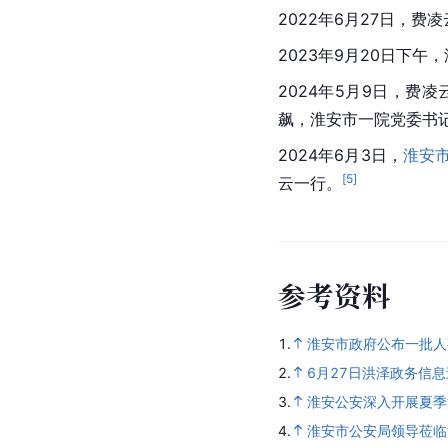
2022年6月27日，
2023年9月20日下
2024年5月9日，费
飙，淮安市一院党委书
2024年6月3日，
淮安
[
5
]
云一行。
参
考
资
料
1.
淮安市政府公布一批人
2.
6月27日洪泽政务信
3.
淮安公安深入开展夏季
4.
淮安市公安局领导莅临