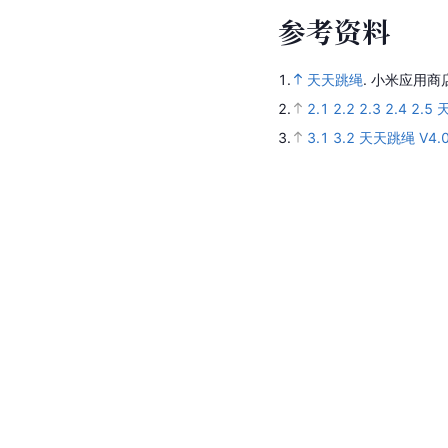
参
考
资
料
1.
天天跳绳
.
小米应用商
2.
2.1
2.2
2.3
2.4
2.5
3.
3.1
3.2
天天跳绳 V4.