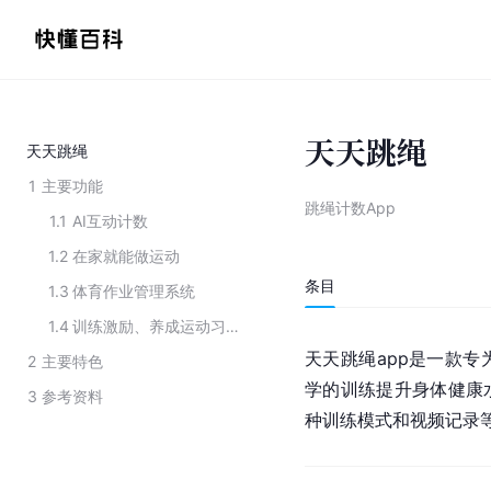
天天跳绳
天天跳绳
1
主要功能
跳绳计数App
1.1
AI互动计数
1.2
在家就能做运动
条目
1.3
体育作业管理系统
1.4
训练激励、养成运动习惯
天天跳绳app是一款
2
主要特色
学的训练提升身体健康
3
参考资料
种训练模式和视频记录