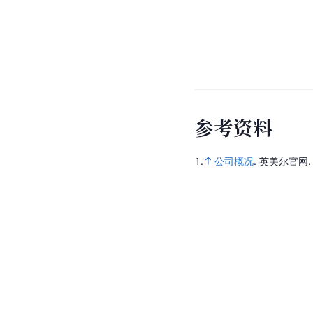
参
考
资
料
1.
公司概况
.
英美尔官网