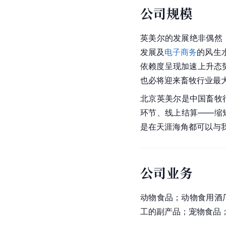
公司规模
英美尔的发展绝非偶然
发展及
电子商务
的风生
依赖度呈现加速上升态势
也必将迎来畜牧行业最
北京英美尔是中国畜牧
环节、线上结算——缩
是在天涯海角都可以与
公司业务
动物食品；动物食用酒
工的副产品；宠物食品