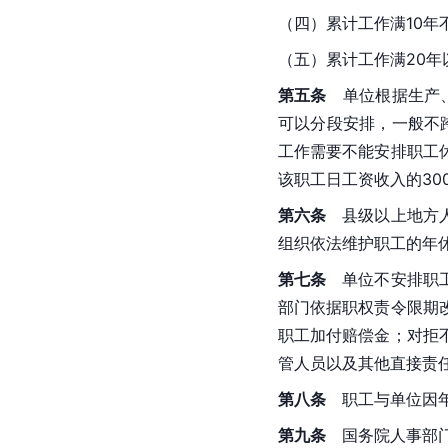
（四）累计工作满10年
（五）累计工作满20年
第五条
　单位根据生产
可以分段安排，一般不
工作需要不能安排职工
该职工日工资收入的30
第六条
　县级以上地方
组织依法维护职工的年
第七条
　单位不安排职
部门依据职权责令限期
职工加付赔偿金；对拒
管人员以及其他直接责
第八条
　职工与单位因
第九条
　国务院人事部