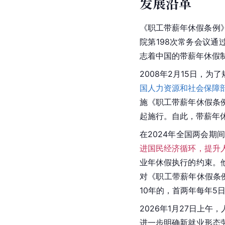
发展沿革
《职工带薪年休假条例》
院第198次常务会议通过
志着中国的带薪年休假
2008年2月15日，
国人力资源和社会保障
施《职工带薪年休假条
起施行。自此，带薪年
在2024年全国两会期
进国民经济循环，提升
业年休假执行的约束。
对《职工带薪年休假条
10年的，首两年每年5
2026年1月27日上
进一步明确新就业形态