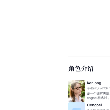
角色介绍
Kenlong
布达莉·沃乐拉浓
是一个拥有美貌
engoei相
Oengoei