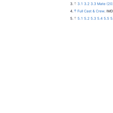
3.
3.1
3.2
3.3
Mate (20
4.
Full Cast & Crew
.
IMD
5.
5.1
5.2
5.3
5.4
5.5
5