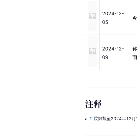
2024-12-
今
05
2024-12-
09
雨
注
释
a.
数据截至2024年12月