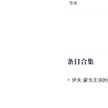
导演
条
目
合
集
伊夫·蒙当主演的