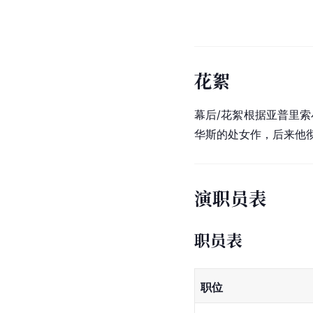
花絮
幕后/花絮根据亚普里
华斯的处女作，后来他
演职员表
职员表
职位