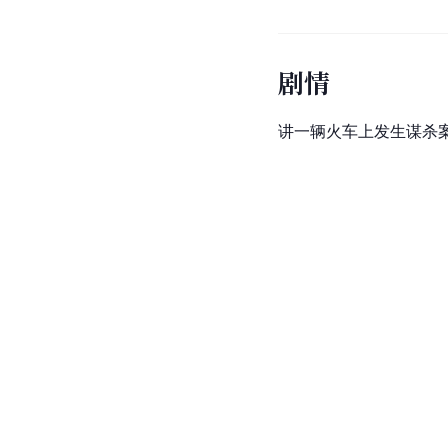
剧情
讲一辆火车上发生谋杀