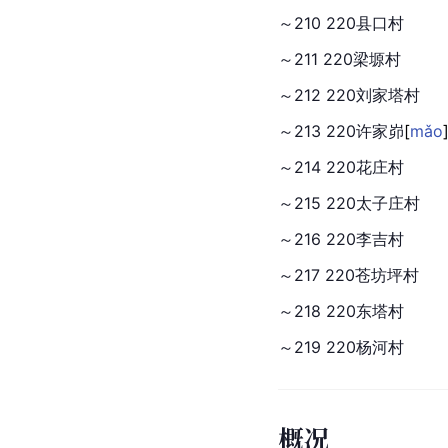
～210 220县口村
～211 220梁塬村
～212 220刘家塔村
～213 220许家
峁
[
mǎo
～214 220花庄村
～215 220太子庄村
～216 220李吉村
～217 220苍坊坪村
～218 220东塔村
～219 220杨河村
概况