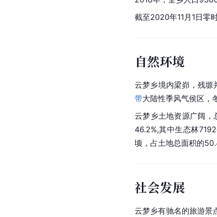
截至2020年11月1日
自然环境
云梦乡境内梁峁，残塬并
带
大陆性季风气侯区，冬
云梦乡土地资源广阔，总面
46.2%,其中生态林719
顷，占土地总面积的50
社会发展
云梦乡有驰名的旅游景