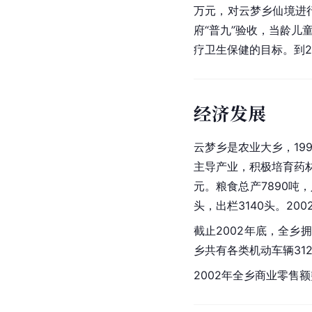
万元，对云梦乡仙境进
府“普九”验收，当龄儿
疗卫生保健的目标。到2
经济发展
云梦乡是农业大乡，19
主导产业，积极培育药
元。粮食总产7890吨，
头，出栏3140头。20
截止2002年底，全乡
乡共有各类机动车辆31
2002年全乡商业零售