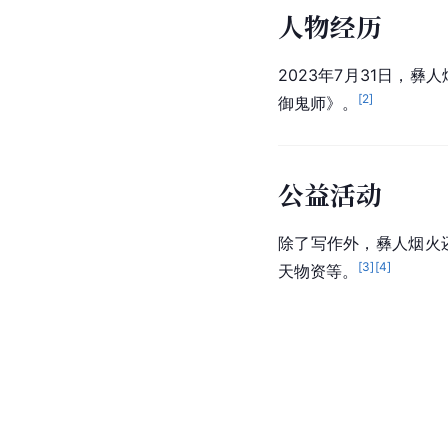
人物经历
2023年7月31日，
[
2
]
御鬼师》。
公益活动
除了写作外，彝人烟火
[
3
]
[
4
]
天物资等。