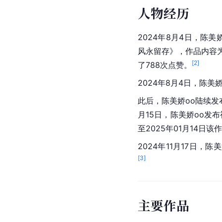
人物经历
2024年8月4日，陈
风永留存》，作品内容为
[
2
]
了788次点赞。
2024年8月4日，陈美
此后，陈美娇oo陆续发
月15日，陈美娇oo发
至2025年01月14日该
2024年11月17日，陈
[
3
]
主要作品