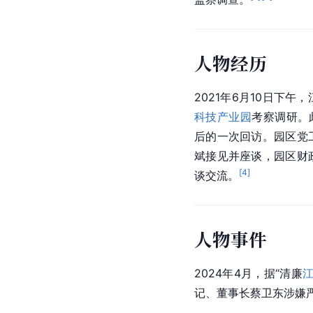
人物经历
2021年6月10日下
科技产业园
考察调研。
后的一次回访。园区党
斌接见并座谈，园区财
[
4
]
谈交流。
人物事件
2024年4月，据“清廉
记、董事长蔡卫东涉嫌