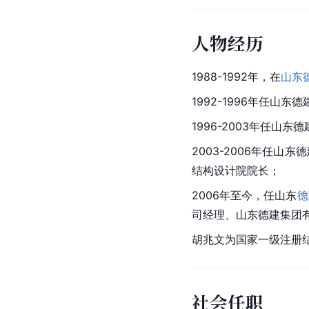
人物经历
1988-1992年，在
山东
1992-1996年任山
1996-2003年任山
2003-2006年任山东
德
结构设计院院长；
2006年至今，任山东
德
司经理、山东德建集团
胡兆文为国家一级注册
社会任职