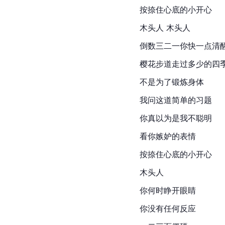
按捺住心底的小开心
木头人 木头人
倒数三二一你快一点清
樱花步道走过多少的四
不是为了锻炼身体
我问这道简单的习题
你真以为是我不聪明
看你嫉妒的表情
按捺住心底的小开心
木头人
你何时睁开眼睛
你没有任何反应