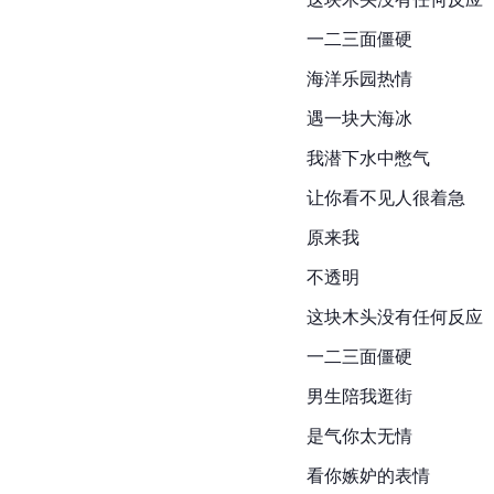
一二三面僵硬
海洋乐园热情
遇一块大海冰
我潜下水中憋气
让你看不见人很着急
原来我
不透明
这块木头没有任何反应
一二三面僵硬
男生陪我逛街
是气你太无情
看你嫉妒的表情