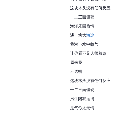
这块木头没有任何反应
一二三面僵硬
海洋乐园热情
遇一块大
海冰
我潜下水中憋气
让你看不见人很着急
原来我
不透明
这块木头没有任何反应
一二三面僵硬
男生陪我逛街
是气你太无情