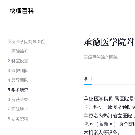
承德医学院附
承德医学院附属医院
1
医院简介
三级甲等综合医院
2
科室设置
3
医护团队
条目
4
领导团队
5
学术研究
承德医学院附属医院是
6
所获荣誉
学、科研、康复及预防保
7
医院地址
年更名为热河省立医院，
8
参考资料
院区（高新区）两个院区
术机器人等设备。