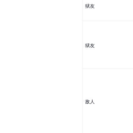
狱友
狱友
敌人