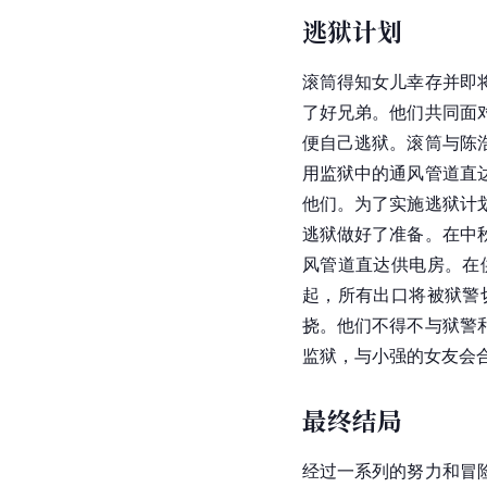
逃狱计划
滚筒得知女儿幸存并即
了好兄弟。他们共同面
便自己逃狱。滚筒与陈
用监狱中的通风管道直
他们。为了实施逃狱计
逃狱做好了准备。在中
风管道直达供电房。在
起，所有出口将被狱警
挠。他们不得不与狱警
监狱，与小强的女友会
最终结局
经过一系列的努力和冒