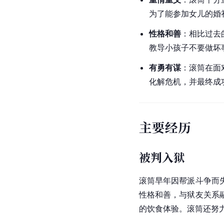
为了能参加女儿的婚
性格和善
：相比过去
教导小孩子不要做坏
有勇有谋
：滚筒在面
化解危机，并最终成
主要经历
被判入狱
滚筒早年因帮派斗争而
性格和善，与狱友关系
的饮食体验。滚筒还努