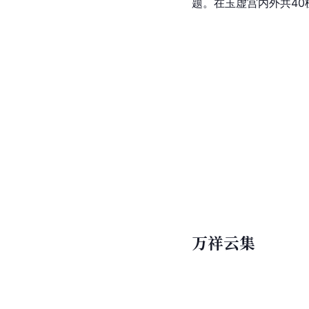
题。在玉虚宫内外共40
万祥云集