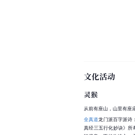
文化活动
灵猴
从前有座山，山里有座庙
全真道
龙门派百字派诗
真经三五行化妙诀》所