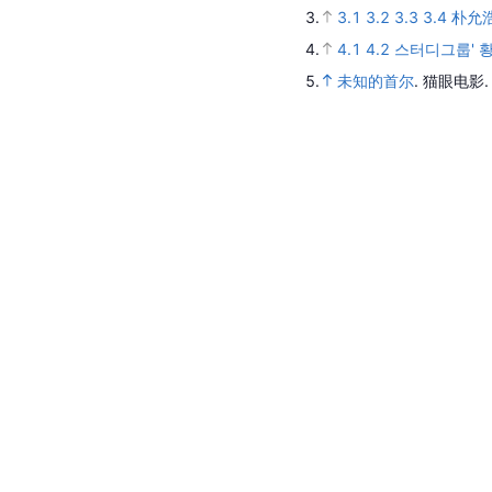
3.
3.1
3.2
3.3
3.4
朴允浩
4.
4.1
4.2
스터디그룹' 황
5.
未知的首尔
.
猫眼电影