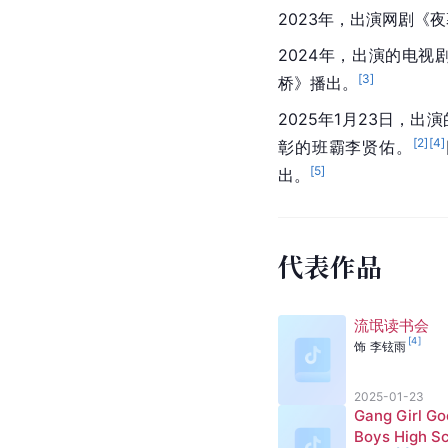
2023年，出演网剧《
2024年，出演的电视剧《Ga
[
3
]
桥》播出。
2025年1月23日，
[
2
]
[
4
]
彰的班霸李贤佑。
[
5
]
出。
代表作品
流氓读书会
[
4
]
饰
李铉雨
2025-01-23
Gang Girl Go
Boys High S