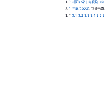
1.
封面独家｜电视剧《狂
2.
狂飙(2023)
.
豆瓣电影
3.
3.1
3.2
3.3
3.4
3.5
3