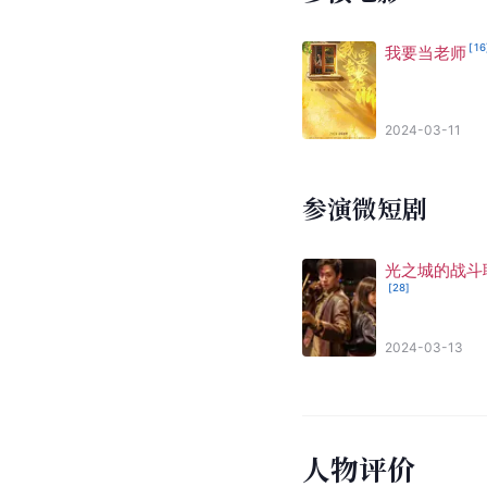
[
16
我要当老师
2024-03-11
参演微短剧
光之城的战斗
[
28
]
2024-03-13
人物评价