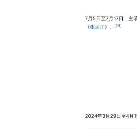
7月5日至7月17日，
[
29
]
《
张居正
》。
2024年3月29日至