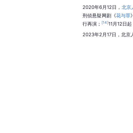
2020年6月12日，
北京
刑侦悬疑网剧《
花与罪
[
14
]
行再演；
11月12
2023年2月17日，北