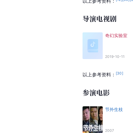
以上参考资料：
导演电视剧
奇幻实验室
2019-10-11
[
30
]
以上参考资料：
参演电影
节外生枝
2007