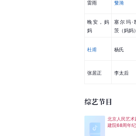
雷雨
蘩漪
晚安，妈
塞尔玛·
妈
茨（妈妈
杜甫
杨氏
张居正
李太后
综艺节目
北京人民艺术
建院68周年
演出