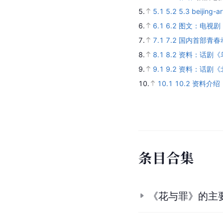
5.
5.1
5.2
5.3
beijing-a
6.
6.1
6.2
图文：电视剧《
7.
7.1
7.2
国内首部青春
8.
8.1
8.2
资料：话剧《
9.
9.1
9.2
资料：话剧《北
10.
10.1
10.2
资料介绍
条
目
合
集
《花与罪》的主