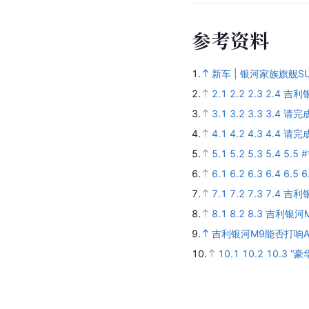
参
考
资
料
1.
新车 | 银河家族旗舰
2.
2.1
2.2
2.3
2.4
吉利
3.
3.1
3.2
3.3
3.4
请完
4.
4.1
4.2
4.3
4.4
请完
5.
5.1
5.2
5.3
5.4
5.5
6.
6.1
6.2
6.3
6.4
6.5
6
7.
7.1
7.2
7.3
7.4
吉利
8.
8.1
8.2
8.3
吉利银河
9.
吉利银河M9能否打响A
10.
10.1
10.2
10.3
“豪