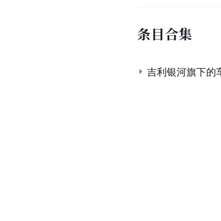
条
目
合
集
吉利银河旗下的