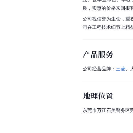
质，实惠的价格来回报
公司视信誉为生命，重
司在工程技术细节上精
产品服务
公司经营品牌：
三菱
、
地理位置
东莞市
万江石美警务区