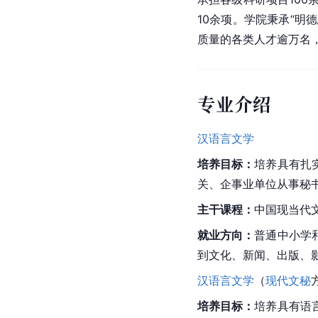
10余项。学院秉承“明
质量的各类人才逾万名
专业介绍
汉语言文学
培养目标：
培养具有扎
关、企事业单位从事秘
主干课程：
中国现当代
就业方向：
普通中小学
到文化、新闻、出版、
汉语言文学
（
现代文秘
培养目标：
培养具有语