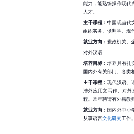
能力，能熟练操作现代
人才。
主干课程：
中国现当代
组织实务、谈判学、现
就业方向：
党政机关、
对外汉语
培养目标：
培养具有扎
国内外有关部门、各类
主干课程：
现代汉语、
涉外应用文写作、对外
程。常年聘请有外籍教
就业方向：
国内外中小
从事语言
文化研究
工作