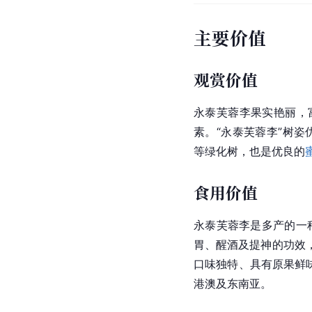
主要价值
观赏价值
永泰芙蓉李果实艳丽，
素。“永泰芙蓉李”树姿
等绿化树，也是优良的
食用价值
永泰芙蓉李是多产的一
胃、醒酒及提神的功效
口味独特、具有原果鲜
港澳及东南亚。