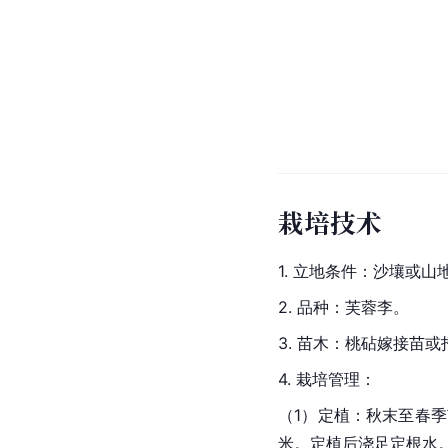
栽培技术
1. 立地条件：沙壤或山
2. 品种：芙蓉李。
3. 苗木：桃砧嫁接苗或
4. 栽培管理：
（1）定植：秋末至春季
米。定植后浇足定根水