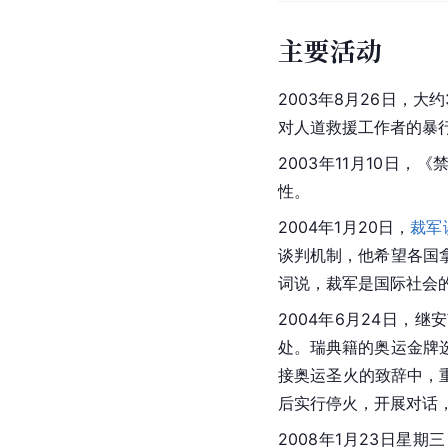
主要活动
2003年8月26日，
对人道救援工作者的暴
2003年11月10日
性。
2004年1月20日，
裁军
谈判机制，他希望各国
词说，裁军是国际社会
2004年6月24日，继
处。瑞典籍的奥运金牌
接奥运圣火的致辞中，
后实行停火，开展对话
2008年1月23日星期