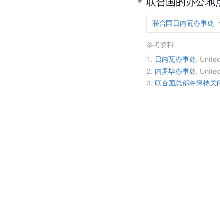
联合国的办公地
联合国日内瓦办事处
参考资料
1.
日内瓦办事处
.
Unite
2.
内罗毕办事处
.
Unite
3.
联合国总部将保持关