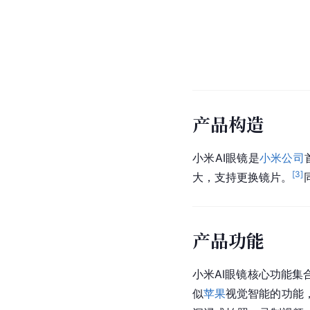
产品构造
小米AI眼镜是
小米公司
[
3
]
大，支持更换镜片。
产品功能
小米AI眼镜核心功能集
似
苹果
视觉智能的功能