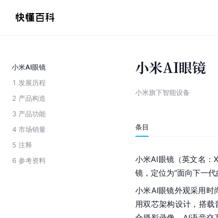
小米AI眼镜
小米AI眼镜
1
发展历程
小米旗下智能设备
2
产品构造
3
产品功能
条目
4
市场销量
5
注释
小米AI眼镜（英文名：Xiao
6
参考资料
镜，定位为“面向下一代
小米AI眼镜外观采用
用双芯架构设计，搭载
合摄影录像、AI语音交