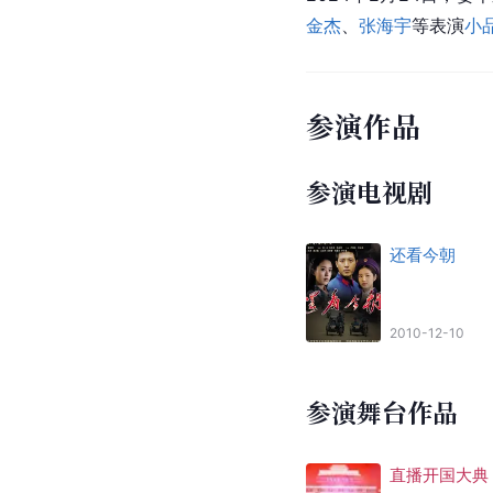
金杰
、
张海宇
等表演
小
参演作品
参演电视剧
还看今朝
2010-12-10
参演舞台作品
直播开国大典