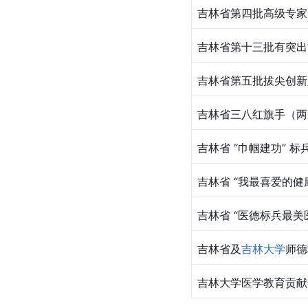
吉林省第四批高级专家
吉林省第十三批有突出
吉林省第五批拔尖创新
吉林省三八红旗手（两
吉林省 “巾帼建功” 标
吉林省 “我最喜爱的健
吉林省 “医德标兵最美
吉林省及
吉林大学
师德
吉林大学
医学教育贡献