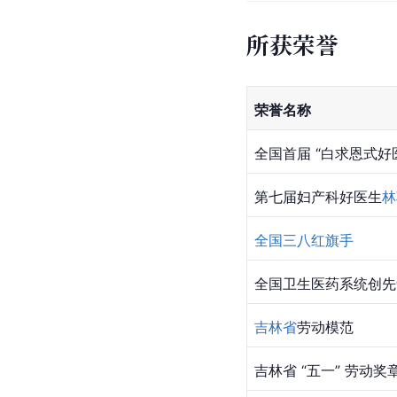
所获荣誉
荣誉名称
全国首届 “白求恩式好
第七届妇产科好医生
林
全国三八红旗手
全国卫生医药系统创先
吉林省
劳动模范
吉林省 “五一” 劳动奖