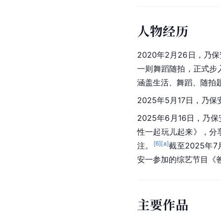
人物经历
2020年2月26日，
一则舞蹈随拍，正式步
涵盖生活、舞蹈、随拍
2025年5月17日，乃
2025年6月16日，
性一起玩儿起来》，分享
[
6
]
[a]
注。
截至2025年
安一参加的综艺节目《爸
主要作品