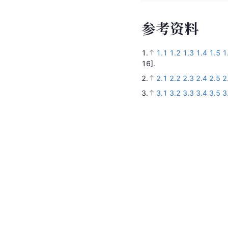
参
考
资
料
1.
1.1
1.2
1.3
1.4
1.5
1
16].
2.
2.1
2.2
2.3
2.4
2.5
2
3.
3.1
3.2
3.3
3.4
3.5
3