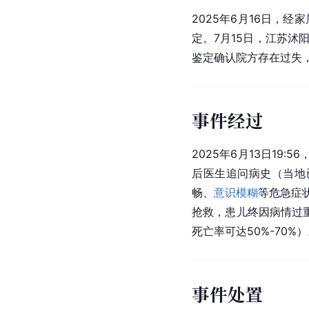
2025年6月16日，经
定。7月15日，江苏沭
鉴定确认院方存在过失
事件经过
2025年6月13日19:56
后医生追问病史（当地
畅、
意识模糊
等危急症
抢救，患儿终因病情过
死亡率可达50%-70%
事件处置