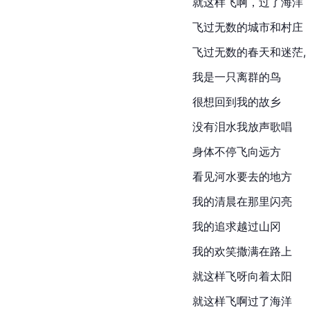
就这样飞啊，过了海洋
飞过无数的城市和村庄
飞过无数的春天和迷茫,
我是一只离群的鸟
很想回到我的故乡
没有泪水我放声歌唱
身体不停飞向远方
看见河水要去的地方
我的清晨在那里闪亮
我的追求越过山冈
我的欢笑撒满在路上
就这样飞呀向着太阳
就这样飞啊过了海洋