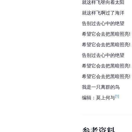
就这样飞呀向着太阳
就这样飞啊过了海洋
告别过去心中的绝望
希望它会去把黑暗照亮!
希望它会去把黑暗照亮!
告别过去心中的绝望
希望它会去把黑暗照亮!
希望它会去把黑暗照亮!
我是一只离群的鸟
[
1
]
编辑：莫上何与
参
考
资
料