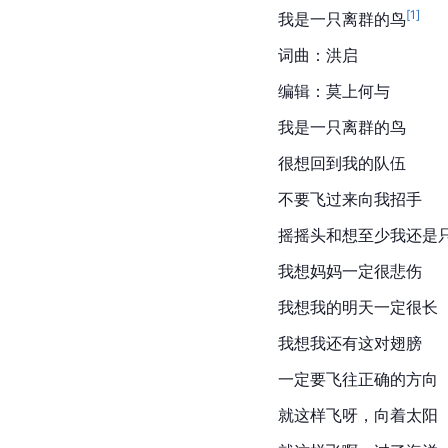
[
1
]
我是一只离群的鸟
词曲：洪启
编辑：莫上何与
我是一只离群的鸟
很想回到我的队伍
不要飞过来向我招手
摇摇头和想至少我还是
我想妈妈一定很悲伤
我想我的明天一定很长
我想我还有这对翅膀
一定要飞往正确的方向
就这样飞呀，向着太阳