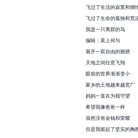
飞过了生活的寂寞和惆
飞过了生命的孤独和荒凉
我是一只离群的鸟
编辑：莫上何与
展开一双自由的翅膀
天地之间任意飞翔
眼前的世界渐渐变小
家乡的土地越来越宽广
妈妈一直在为我守望
希望我像爸爸一样
虽然没有金钱和荣耀
但是我挺起了坚实的胸