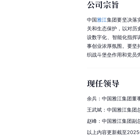
公司宗旨
中国
雅江
集团要坚决落
关和生态保护，以对历
设数字化、智能化指挥
事创业浓厚氛围。要坚
织战斗堡垒作用和党员
现任领导
余兵：中国雅江集团董
王武斌
：中国雅江集团
赵峰：中国雅江集团副
以上内容更新截至2025