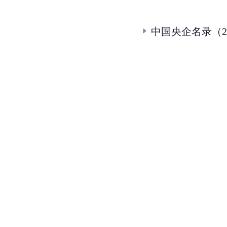
中国央企名录（2