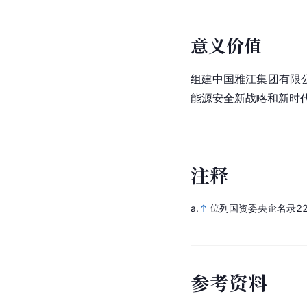
意义价值
组建中国雅江集团有限
能源安全新战略和新时
注
释
a.
位列国资委央企名录2
参
考
资
料