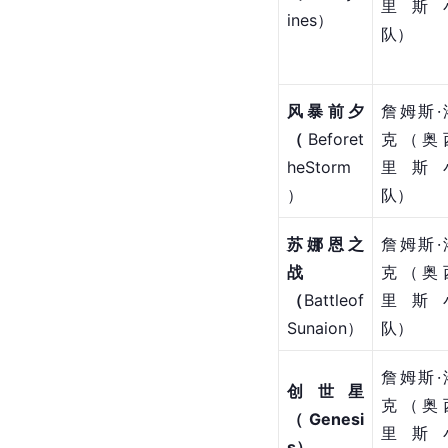
里斯
ines）
队）
风暴前夕
詹姆斯·
（
Beforet
克（奥
heStorm
里斯
）
队）
苏娜恩之
詹姆斯·
战
克（奥
（
Battleof
里斯
Sunaion）
队）
詹姆斯·
创世星
克（奥
（Genesi
里斯
s）