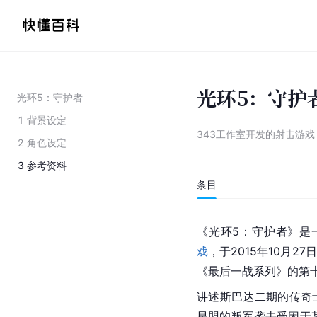
光环5：守护
光环5：守护者
1
背景设定
343工作室开发的射击游戏
2
角色设定
3
参考资料
条目
《光环5：守护者》是一款
戏
，于2015年10月27
《最后一战系列》的第
讲述斯巴达二期的传奇士
星盟的叛军袭击受困于