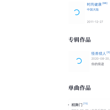
[
68
]
时尚健康
中国大陆
2011-12-27
专辑作品
[
3
怪兽猎人
2020-08-20
你的痕迹
单曲作品
[
70
]
精舞门