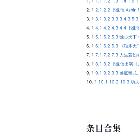
1.
1.1
1.2
1.3
1.4
1.5
1
2.
2.1
2.2
书亚信 Ashin 
3.
3.1
3.2
3.3
3.4
3.5
3
4.
4.1
4.2
4.3
4.4
书亚信
5.
5.1
5.2
5.3
独步天下 (
6.
6.1
6.2
6.3
《独步天
7.
7.1
7.2
7.3
人生若如初
8.
8.1
8.2
书亚信出演《
9.
9.1
9.2
9.3
卧底毒龙
10.
10.1
10.2
10.3
功夫
条
目
合
集