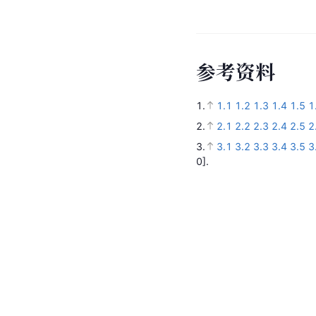
参
考
资
料
1.
1.1
1.2
1.3
1.4
1.5
1
2.
2.1
2.2
2.3
2.4
2.5
2
3.
3.1
3.2
3.3
3.4
3.5
3
0].