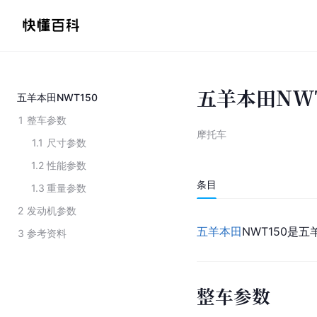
五羊本田NWT
五羊本田NWT150
1
整车参数
摩托车
1.1
尺寸参数
1.2
性能参数
条目
1.3
重量参数
2
发动机参数
五羊本田
NWT150是
3
参考资料
整车参数