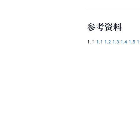
参
考
资
料
1.
1.1
1.2
1.3
1.4
1.5
1