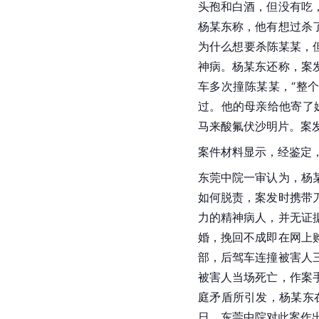
头孢和白酒，但没有吃
杨某东称，他有想过杀
为什么想要杀陈某某，
神病。杨某东还称，案
车多次撞陈某某，“整
过。他的母亲给他寄了
马来酸氟伏沙明片。案
案件材料显示，经鉴定
东莞中院一审认为，杨
如何脱责，案发时携带
力的精神病人，并无证
婚，挽回不成即在网上
部，后驾车连撞被害人
被害人当场死亡，作案
庭矛盾所引发，杨某东
日，东莞中院对此案作