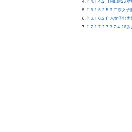
4.
4.1
4.2
【佛山#26岁女
5.
5.1
5.2
5.3
广东女子
6.
6.1
6.2
广东女子欲离
7.
7.1
7.2
7.3
7.4
26