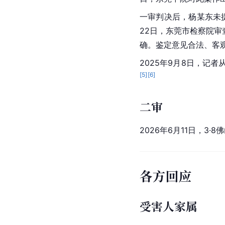
一审判决后，杨某东未
22日，东莞市检察院
确。鉴定意见合法、客
2025年9月8日，记
[
5
]
[
6
]
二审
2026年6月11日，3
各方回应
受害人家属