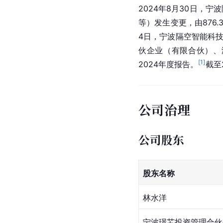
2024年8月30日，
等）发生变更，由876.3
4日，宁波隔空智能科
伙企业（有限合伙）、
[
1
]
2024年度报告。
截至
公司治理
公司股东
股东名称
林水洋
宁波璟芯投资管理合伙