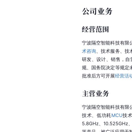
公司业务
经营范围
宁波隔空智能科技有限
术咨询
、技术服务、技
研发、设计、销售，自
规、国务院决定等规定
批准后方可开展
经营活
主营业务
宁波隔空智能科技有限
技术、低功耗
MCU
技术
5.8GHz、10.525
等产品，被广泛应用于智