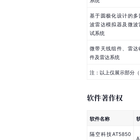
系统
基于圆极化设计的多
波雷达模拟器及微波
试系统
微带天线组件、雷达
件及雷达系统
注：以上仅展示部分（更
软件著作权
软件名称
隔空科技AT5850
A