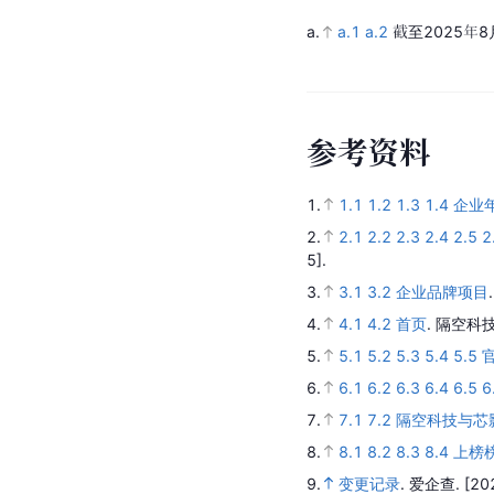
a.
a.1
a.2
截至2025年8
参
考
资
料
1.
1.1
1.2
1.3
1.4
企业
2.
2.1
2.2
2.3
2.4
2.5
2
5].
3.
3.1
3.2
企业品牌项目
4.
4.1
4.2
首页
.
隔空科技
5.
5.1
5.2
5.3
5.4
5.5
6.
6.1
6.2
6.3
6.4
6.5
6
7.
7.1
7.2
隔空科技与芯
8.
8.1
8.2
8.3
8.4
上榜
9.
变更记录
.
爱企查.
[20