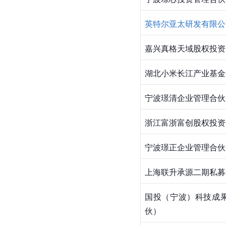
英特尔亚太研发有限公
嘉兴真格天域股权投资
湖北小米长江产业基金
宁波璟清企业管理合伙
浙江富浙富创股权投资
宁波璟正企业管理合伙
上海联升承源二期私募
国投（宁波）科技成
伙）