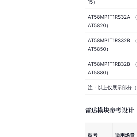
15）
AT58MP1T1RS32A
AT5820）
AT58MP1T1RS32B
AT5850）
AT58MP1T1RB32B
AT5880）
注：以上仅展示部分（更
雷达模块参考设计
型号
适用场景