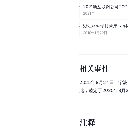
2021新互联网公司TOP
2021年
浙江省科学技术厅
·
科
2019年1月29日
相关事件
2025年8月24日，
此，兹定于2025年8
注
释