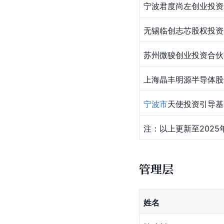
宁波君度尚左创业投资
无锡临创志芯股权投资
苏州微骏创业投资合伙
上海晶丰明源半导体股
宁波市
天使投资引导基
注：以上更新至2025
管理层
姓名