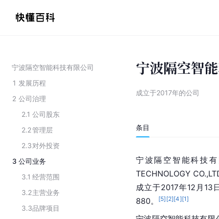
宁波隔空智能
宁波隔空智能科技有限公司
1
发展历程
成立于2017年的公司
2
公司治理
2.1
公司股东
条目
2.2
管理层
2.3
对外投资
宁波隔空智能科技有限公司
3
公司业务
TECHNOLOGY C
3.1
经营范围
成立于2017年12月1
3.2
主营业务
[
5
]
[
2
]
[
4
]
[
1
]
880。
3.3
品牌项目
宁波隔空智能科技有限