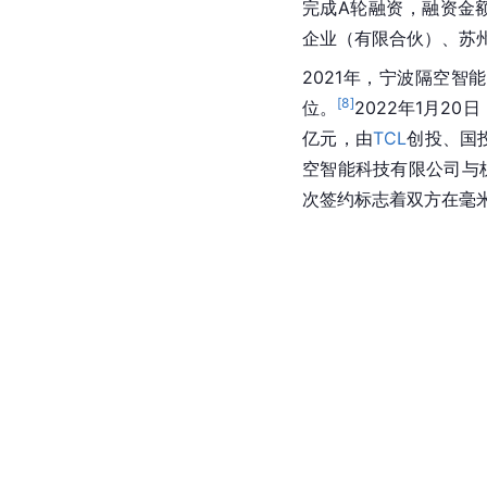
完成A轮融资，融资金
企业（有限合伙）、苏
2021年，宁波隔空智能
[
8
]
位。
2022年1月2
亿元，由
TCL
创投、国
空智能科技有限公司与
次签约标志着双方在毫