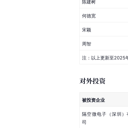
陈建树
何德宽
宋颖
周智
注：以上更新至2025
对外投资
被投资企业
隔空微电子（深圳）
司