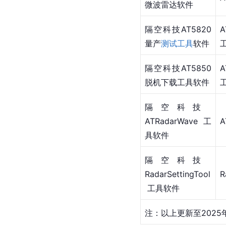
微波雷达软件
隔空科技AT5820
量产
测试工具
软件
隔空科技AT5850
脱机下载工具软件
隔空科技 
ATRadarWave 工
A
具软件
隔空科技 
RadarSettingTool
R
 工具软件
注：以上更新至2025