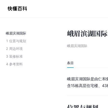
峨眉滨湖国际
峨眉滨湖国际
1
位置与规划
峨眉滨湖国际
2
周边环境
3
装修标准
条目
4
参考资料
峨眉滨湖国际是由仁和
含15栋高层住宅楼、4
位置与规划