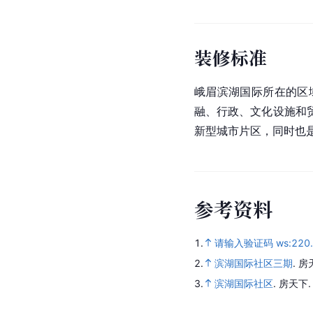
装修标准
峨眉滨湖国际所在的区
融、行政、文化设施和
新型城市片区，同时也
参
考
资
料
1.
请输入验证码 ws:220.2
2.
滨湖国际社区三期
.
房
3.
滨湖国际社区
.
房天下