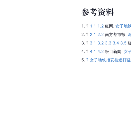
参
考
资
料
1.
1.1
1.2
红网.
女子地
2.
2.1
2.2
南方都市报.
3.
3.1
3.2
3.3
3.4
3.5
4.
4.1
4.2
极目新闻.
女
5.
女子地铁拒安检追打猛