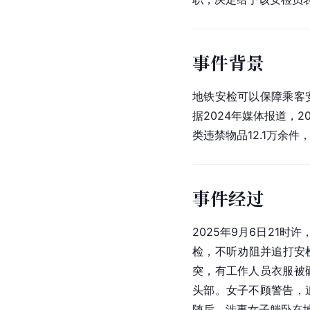
事件背景
地铁安检可以保障乘客
据2024年媒体报道，2
类违禁物品12.1万余
事件经过
2025年9月6日21时
检，不听劝阻并追打安
突，有工作人员衣服被
头部。女子不顾警告，
随后，涉事女子躺卧在