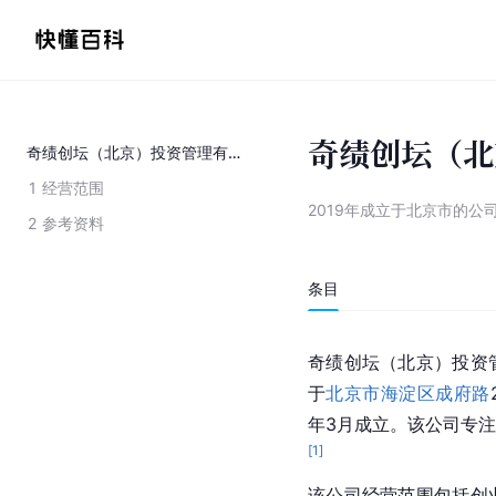
奇绩创坛（北
奇绩创坛（北京）投资管理有限责任公司
1
经营范围
2019年成立于北京市的公
2
参考资料
条目
奇绩创坛（北京）投资
于
北京市海淀区
成府路
年3月成立。该公司专
[
1
]
该公司经营范围包括创