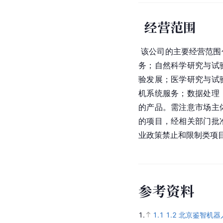
经营范围
 该公司的主要经营范
务；自然科学研究与试
验发展；医学研究与试
机系统服务；数据处理
的产品。需注意市场主
的项目，经相关部门批
业政策禁止和限制类项
参
考
资
料
1.
1.1
1.2
北京鉴智机器