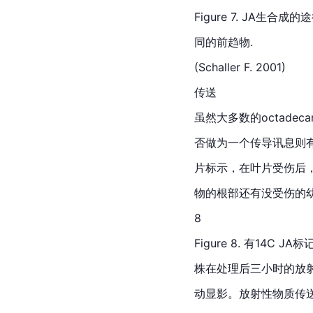
Figure 7. JA生
同的前趋物.
(Schaller F. 2001)
传送
虽然大多数的octade
否做为一个传导讯息则有
片标示，在叶片受伤后，
物的根部还有没受伤的幼叶，
8
Figure 8. 有14C JA
株在处理后三小时的放
动显影。放射性物质传