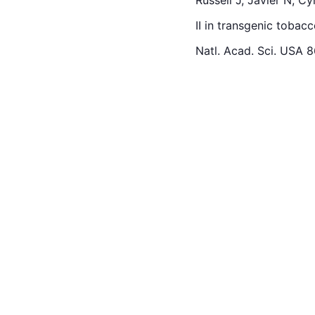
II in transgenic tobac
Natl. Acad. Sci. USA 