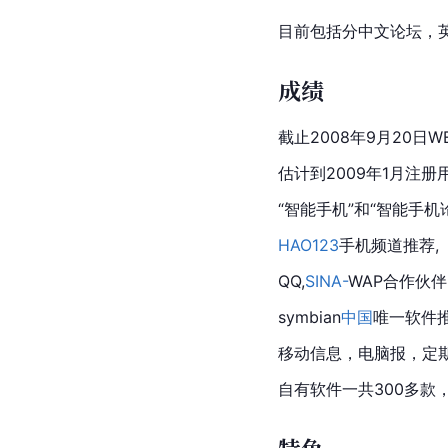
目前包括分中文论坛，英
成绩
截止2008年9月20日W
估计到2009年1月注册
“智能手机”和“智能手机
HAO123
手机频道推荐,
QQ,
SINA-
WAP合作伙伴
symbian
中国
唯一软件推
移动信息，电脑报，定
自有软件一共300多款，