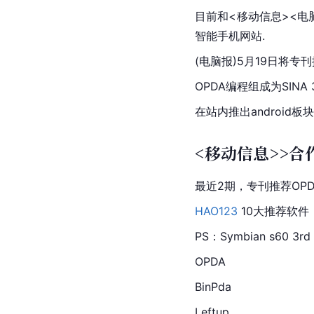
目前和<移动信息><
智能手机网站.
(电脑报)5月19日将专
OPDA编程组成为
SINA
在站内推出android板块
<移动信息>>合
最近2期，专刊推荐OP
HAO123
 10大推荐软
PS：Symbian s6
OPDA
BinPda
Leftup