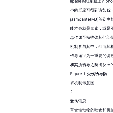
lipase将细胞膜上的phos
串的反应可得到诸如12-oxop
jasmoante(MJ
能本身就是毒素，或是
息传递至植物体其他部
机制参与其中，然而其相互
传导途径为一重要的调控机
和其所诱导之防御反应的
Figure 1. 受伤诱导防
御机制示意图
2
受伤讯息
草食性动物的啮食和机