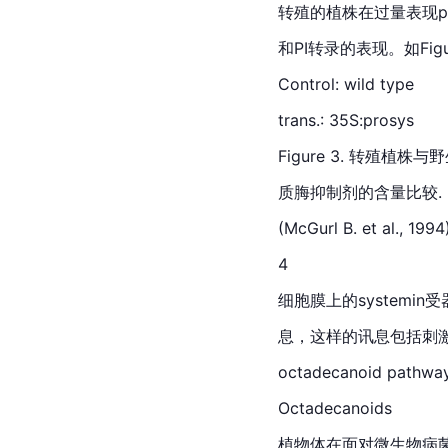
转殖的植株在过量表现pr
和PI转录的表现。如Figur
Control: wild type
trans.: 35S:prosys
Figure 3. 转殖植
质脢抑制剂的含量比较.
(McGurl B. et al., 1994
4
细胞膜上的systemin
息，这样的讯息包括刺激l
octadecanoid pat
Octadecanoids
植物体在面对微生物病