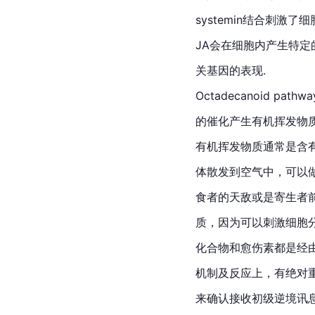
systemin结合刺激了细胞膜
JA会在细胞内产生特
关基因的表现.
Octadecanoid path
的催化产生有机挥发物质(Viol
有机挥发物质通常是含
体散发到空气中，可以
食者的天敌或是寄生者
质，因为可以刺激细胞分
化合物和愈伤素都是经由oc
机制及反应上，有绝对
来确认接收初级逆境讯