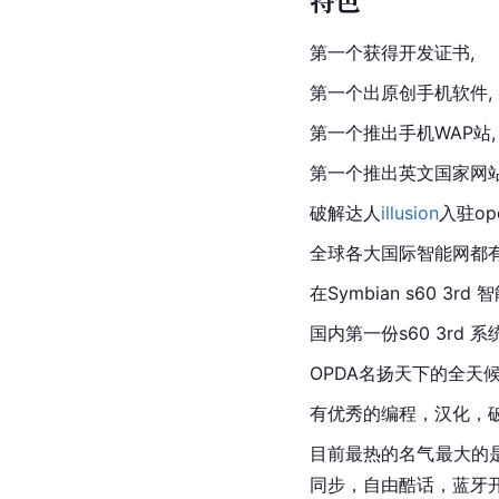
特色
第一个获得开发证书,
第一个出原创手机软件,
第一个推出手机WAP站,
第一个推出英文国家网
破解达人
illusion
入驻o
全球各大国际智能网都有
在Symbian s60 
国内第一份s60 3rd 
OPDA名扬天下的全天
有优秀的编程，汉化，破解
目前最热的名气最大的
同步，自由酷话，蓝牙开