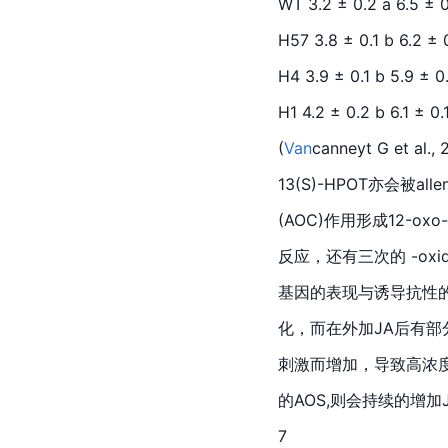
WT 3.2 ± 0.2 a 6.5 ± 0
H57 3.8 ± 0.1 b 6.2 ± 
H4 3.9 ± 0.1 b 5.9 ± 0.
H1 4.2 ± 0.2 b 6.1 ± 0.
(
Van
canneyt G et al., 
13(S)-HPOT亦会被allene
(AOC)作用形成12-oxo-
反应，还有三次的 -oxi
基因的表现与诱导抗性
化，而在外加JA后有部分酵素(
刺激而增加，导致高浓
的AOS,则会持续的增加
7