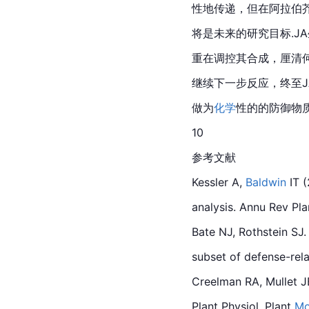
性地传递，但在阿拉伯
将是未来的研究目标.J
重在调控其合成，厘清何种物
继续下一步反应，终至J
做为
化学
性的的防御物质
10
参考文献
Kessler A, 
Baldwin
 IT 
analysis. Annu Rev Pl
Bate NJ, Rothstein SJ
subset of defense-rela
Creelman RA, Mullet JE
Plant Physiol. Plant 
Mo