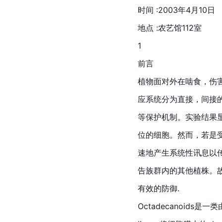
时间 :2003年4月10日
地点 :农艺馆112室
1
前言
植物面对外在啮食，伤
应系统分为直接，间接的防卫(dir
等保护机制。实验结果
位的细胞。然而，若是
速地产生系统性讯息以
告族群内的其他植株。
有效的防御.
Octadecanoids