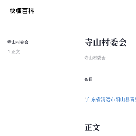
寺山村委会
寺山村委会
1
正文
寺山村委会
条目
"
广东省清远市阳山县
青
正文